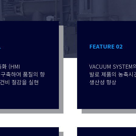
1
FEATURE 02
화 (HMI
VACUUM SYSTEM
을 구축하여 품질의 향
발로 제품의 농축시
인건비 절감을 실현
생산성 향상