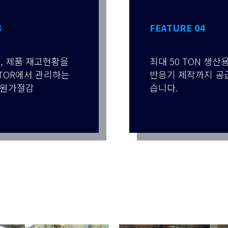
3
FEATURE 04
, 제품 재고현황을
최대 50 TON 생
ITOR에서 관리하는
반응기 제작까지 공
로 원가절감
습니다.