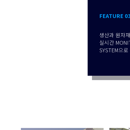
FEATURE 0
생산과 원자재
실시간 MON
SYSTEM으